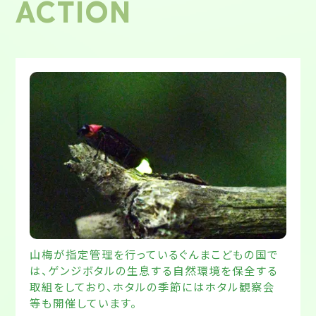
ACTION
山梅が指定管理を行っているぐんまこどもの国で
は、ゲンジボタルの生息する自然環境を保全する
取組をしており、ホタルの季節にはホタル観察会
等も開催しています。