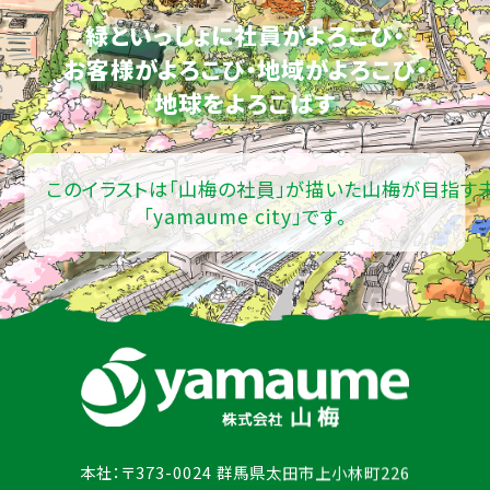
緑といっしょに社員がよろこび・
お客様がよろこび・地域がよろこび・
地球をよろこばす
このイラストは「山梅の社員」が描いた山梅が目指す
「yamaume city」です。
本社：〒373-0024 群馬県太田市上小林町226