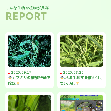
こんな生物や植物が共存
REPORT
2025.09.17
2025.08.26
カマキリの繁殖行動を
地域生種苗を植え付け
確認
て3ヶ月。