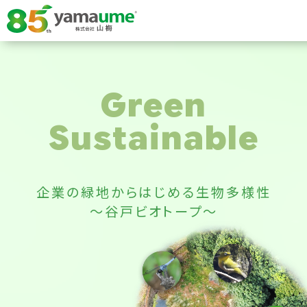
Green
Sustainable
企業の緑地からはじめる生物多様性
～谷戸ビオトープ～