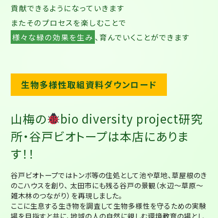
貢献できるようになっていきます
またそのプロセスを楽しむことで
様々な緑の効果を生み
、育んでいくことができます
生物多様性取組資料ダウンロード
山梅の
bio diversity project研究
所・谷戸ビオトープは本店にありま
す！！
谷戸ビオトープではトンボ等の住処として池や草地、草屋根のき
のこハウスを創り、 太田市にも残る谷戸の景観（水辺～草原～
雑木林のつながり）を再現しました。
ここに生息する生き物を調査して生物多様性を守るための実験
場を目指すと共に、地域の人の自然に親しむ環境教育の場とし