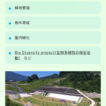
緑地管理
樹木育成
室内緑化
Bio Diversity project(生物多様性の保全活
動)
など