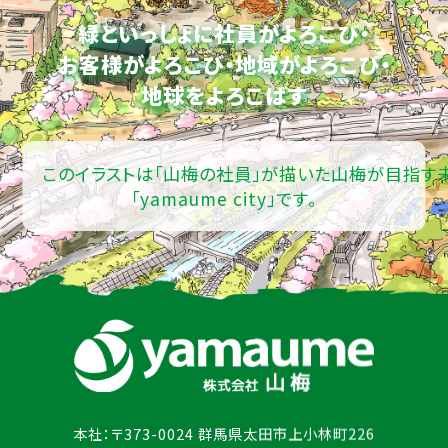
緑といっしょに社員がよろこび・
お客様がよろこび・地域がよろこび・
地球をよろこばす
このイラストは「山梅の社員」が描いた山梅が目指す
「yamaume city」です。
本社：〒373-0024 群馬県太田市上小林町226