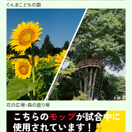
ぐんまこどもの国
花の広場・森の語り場