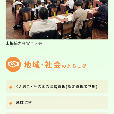
山梅協力会安全大会
地域･社会
のよろこび
ぐんまこどもの国の運営管理(指定管理者制度)
地域協賛