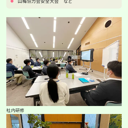
山梅協力会安全大会 など
社内研修