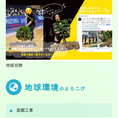
地域協賛
地球環境
のよろこび
造園工事