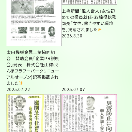
上毛新聞「風人雷人」女性初
めての役員就任・取締役総務
部長「女性、働きやすい環境
を」掲載されました
2025.8.30
太田機械金属工業協同組
合 賛助会員「企業PR説明
会」発表 株式会社山梅(ぐ
んまフラワーパークリニュー
アルオープン)記事掲載され
ました
2025.07.22
2025.07.07