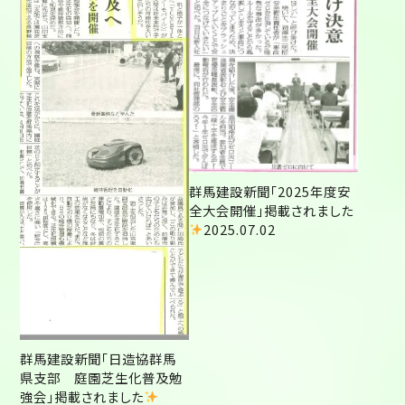
群馬建設新聞「2025年度安
全大会開催」掲載されました
2025.07.02
群馬建設新聞「日造協群馬
県支部 庭園芝生化普及勉
強会」掲載されました