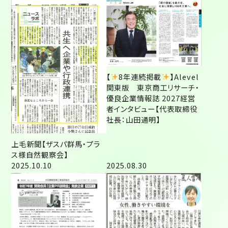
【
8年連続掲載
】Alevel
関東版 東京商工リサーチ・
優良企業情報誌 2027経営
者インタビュー【代表取締役
社長：山田通明】
上毛新聞【ザスパ群馬・プラ
ス様自然観察会】
2025.10.10
2025.08.30