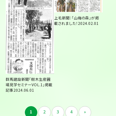
上毛新聞：「山梅の森」が掲
載されました！2024.02.01
群馬建設新聞「樹木生産圃
場見学セミナーVOL.1」掲載
記事2024.06.01
1
2
3
4
»