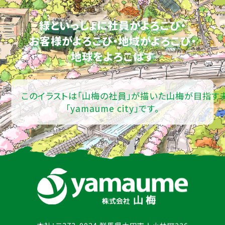
緑といっしょに社員がよろこび・
お客様がよろこび・地域がよろこび・
地球をよろこばす
このイラストは「山梅の社員」が描いた山梅が目指す
「yamaume city」です。