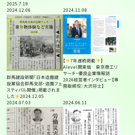
2025.7.19
2024.12.06
2024.11.08
【
7年連続掲載
】
Alevel関東版 東京商工リ
サーチ・優良企業情報誌
群馬建設新聞「日本造園建
2026経営者インタビュー【専
設業協会群馬支部・造園フェ
務取締役：大沢将士】
スティバル開催」掲載されま
した
2024.12.05
2024.07.03
2024.06.11