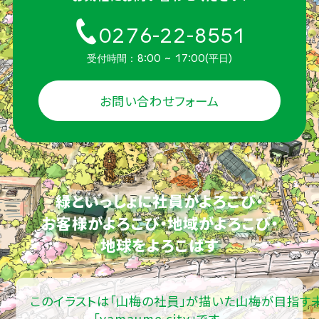
0276-22-8551
受付時間：8:00 ~ 17:00(平日)
お問い合わせフォーム
緑といっしょに社員がよろこび・
お客様がよろこび・地域がよろこび・
地球をよろこばす
このイラストは「山梅の社員」が描いた山梅が目指す
「yamaume city」です。