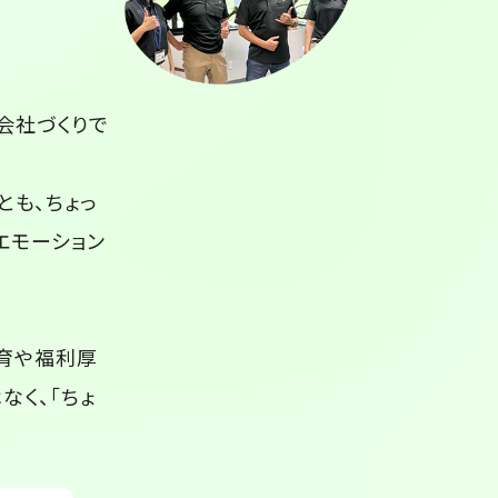
会社づくりで
とも、ちょっ
エモーション
教育や福利厚
なく、「ちょ