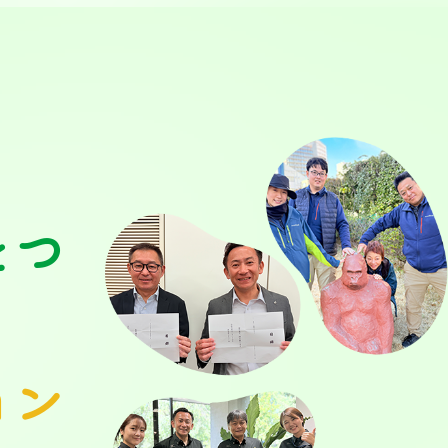
をつ
ョン