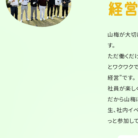
経
山梅が大切
す。
ただ働くだ
とワクワク
経営”です。
社員が楽し
だから山梅
生、社内イベ
っと参加し