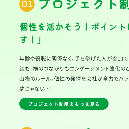
プロジェクト制
01
個性を活かそう！ポイント
す！」
年齢や役職に関係なく、手を挙げた人が参加で
談も！横のつながりもエンゲージメント強化のひ
山梅のルール。個性の発揮を会社が全力でバッ
夢じゃない？！
プロジェクト制度をもっと見る