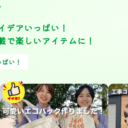
ト
イデアいっぱい！
載で楽しいアイテムに！
っぱい！