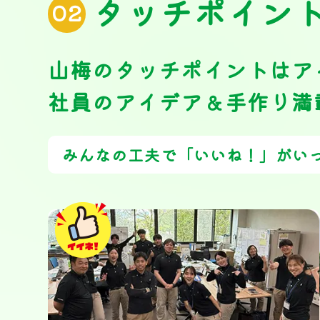
タッチポイン
02
山梅のタッチポイントはア
社員のアイデア＆手作り満
みんなの工夫で「いいね！」がい