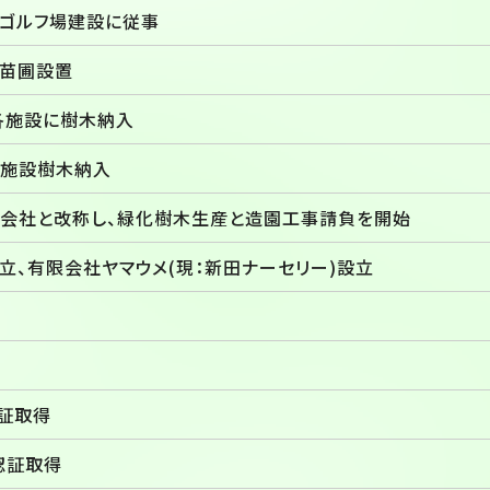
ゴルフ場建設に従事
苗圃設置
各施設に樹木納入
施設樹木納入
会社と改称し、緑化樹木生産と造園工事請負を開始
立、有限会社ヤマウメ(現：新田ナーセリー)設立
0認証取得
96認証取得