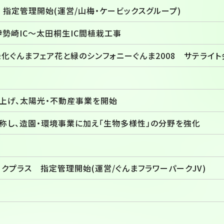
指定管理開始(運営/山梅・ケービックスグループ)
伊勢崎IC～太田桐生IC間植栽工事
化ぐんまフェア花と緑のシンフォニーぐんま2008 サテライ
ち上げ、太陽光・不動産事業を開始
称し、造園・環境事業に加え「生物多様性」の分野を強化
クプラス 指定管理開始(運営/ぐんまフラワーパークJV)