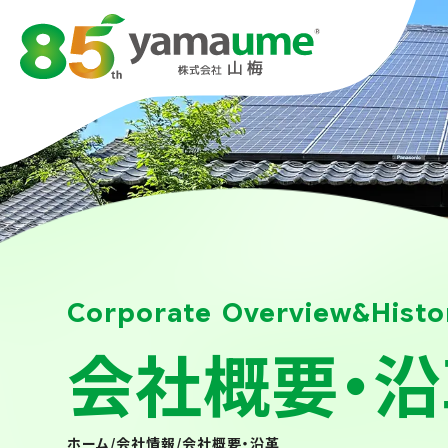
Corporate Overview&Histo
会社概要・沿
ホーム
/
会社情報
/
会社概要・沿革