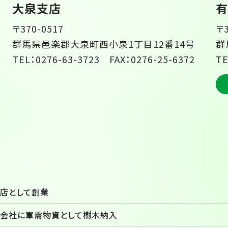
大泉支店
有
〒370-0517
〒3
群馬県邑楽郡大泉町西小泉1丁目12番14号
群
TEL：0276-63-3723 FAX：0276-25-6372
TE
店として創業
会社に軍需物資として樹木納入