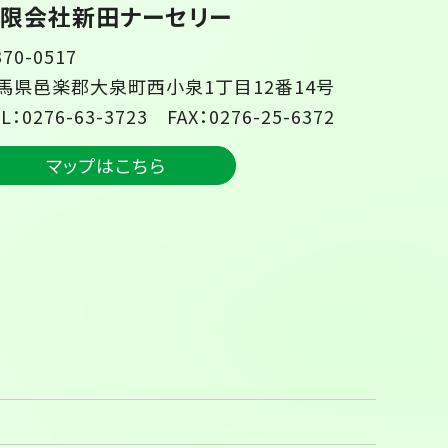
限会社新田ナーセリー
70-0517
馬県邑楽郡大泉町西小泉1丁目12番14号
L：0276-63-3723 FAX：0276-25-6372
マップはこちら