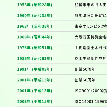
1953年 (昭和28年)
駐留米軍の旧太田
1960年 (昭和35年)
群馬県旧新田町に
1963年 (昭和38年)
東京オリンピック
1969年 (昭和44年)
大阪万国博覧会各
1976年 (昭和51年)
山梅造園土木株式
1986年 (昭和61年)
樹木生産部門を独
1991年 (平成03年)
創業50周年
2001年 (平成13年)
創業60周年
2001年 (平成13年)
ISO9001:200
2003年 (平成15年)
ISO14001:19