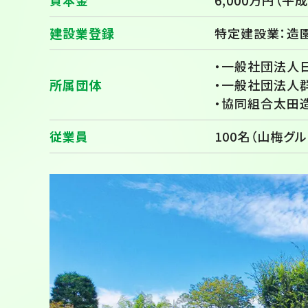
資本金
6,000万円（平
建設業登録
特定建設業：造園
・一般社団法人
所属団体
・一般社団法人
・協同組合太田
従業員
100名（山梅グル