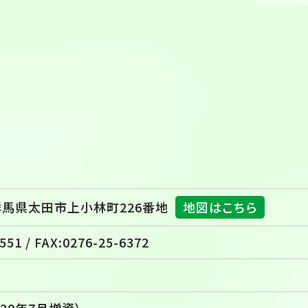
4 群馬県太田市上小林町226番地
地図はこちら
551 / FAX:0276-25-6372