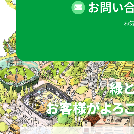
お問い合
お
緑と
お客様がよろこ