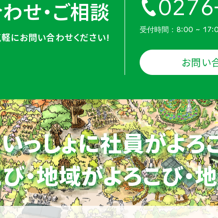
0276
わせ・ご相談
受付時間：8:00 ~ 17:
気軽にお問い合わせください!
お問い
いっしょに社員がよろ
び・地域がよろこび・
地