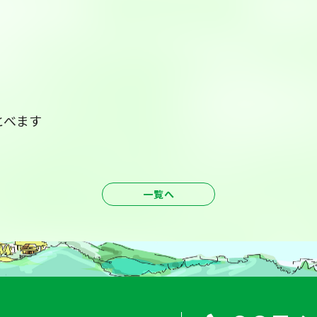
とべます
一覧へ