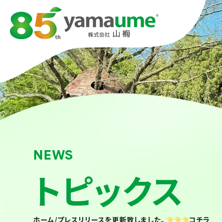
NEWS
トピックス
ホーム
/
プレスリリースを更新致しました。
コチラ