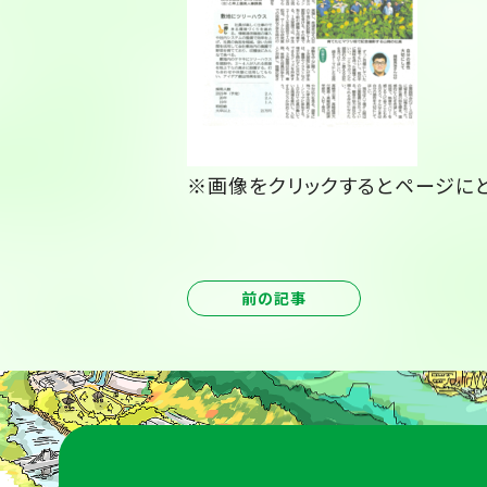
※画像をクリックするとページに
前の記事