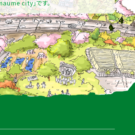
maume city」です。