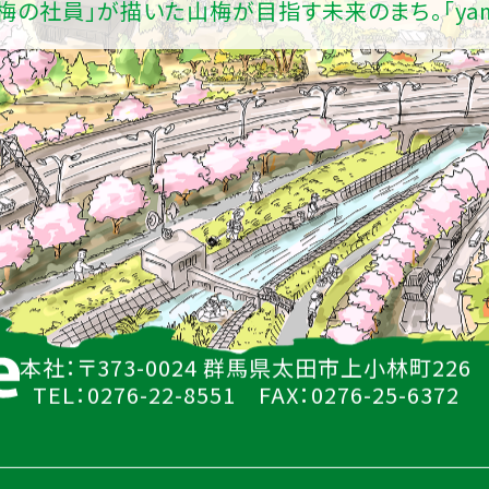
山梅の社員」が描いた山梅が目指す未来のまち。
「ya
本社：〒373-0024 群馬県太田市上小林町226
TEL：0276-22-8551 FAX：0276-25-6372