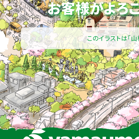
お客様がよろこ
このイラストは「