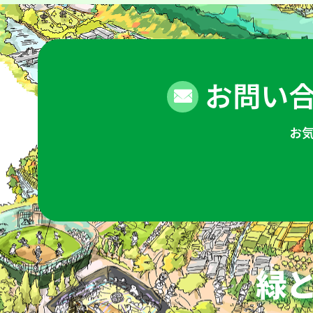
お問い合
お
緑と