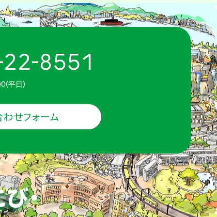
-22-8551
00(平日)
合わせフォーム
こび・