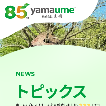
NEWS
トピックス
ホーム
/
プレスリリースを更新致しました。
コチラ