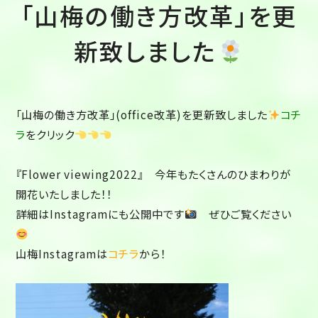
「山梅の働き方改革」を更
新致しました
「山梅の働き方改革」(office改革)を更新致しました
コチ
ラ
をクリック
『Flower viewing2022』 今年もたくさんのひまわりが
開花いたしました！！
詳細はInstagramにも公開中です
ぜひご覧ください
山梅Instagramは
コチラ
から！