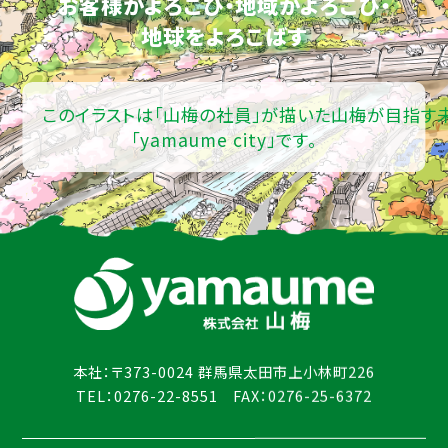
お客様がよろこび・地域がよろこび・
地球をよろこばす
このイラストは「山梅の社員」が描いた山梅が目指す
「yamaume city」です。
本社：〒373-0024 群馬県太田市上小林町226
TEL：0276-22-8551 FAX：0276-25-6372