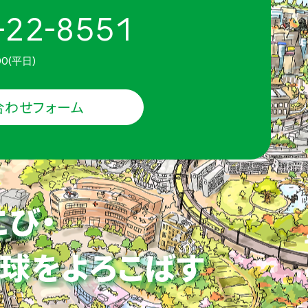
-22-8551
00(平日)
合わせフォーム
こび・
球をよろこばす