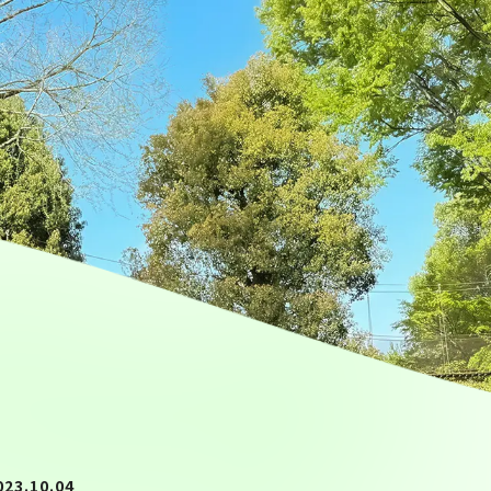
.10.04