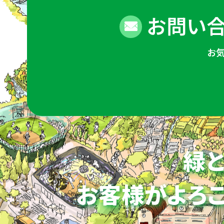
お問い合
お
緑と
お客様がよろこ