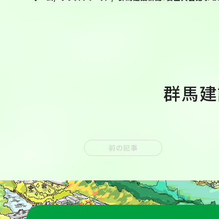
群馬建設
前の記事