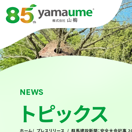
NEWS
トピックス
ホーム
/
プレスリリース
/
群馬建設新聞：安全大会記事 2023