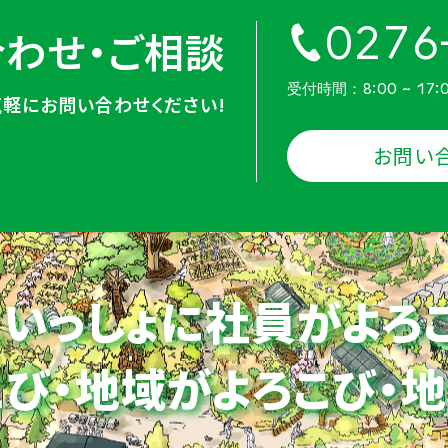
0276
わせ・ご相談
受付時間：8:00 ~ 17:
気軽にお問い合わせください!
お問い
いっしょに社員がよろ
び・地域がよろこび・
地