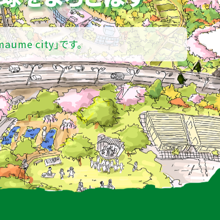
maume city」です。