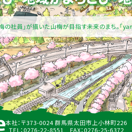
山梅の社員」が描いた山梅が目指す未来のまち。
「ya
本社：〒373-0024 群馬県太田市上小林町226
TEL：0276-22-8551 FAX：0276-25-6372