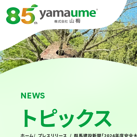
NEWS
トピックス
ホーム
/
プレスリリース
/
群馬建設新聞「2024年度安全