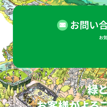
お問い合
お
緑と
お客様がよろこ