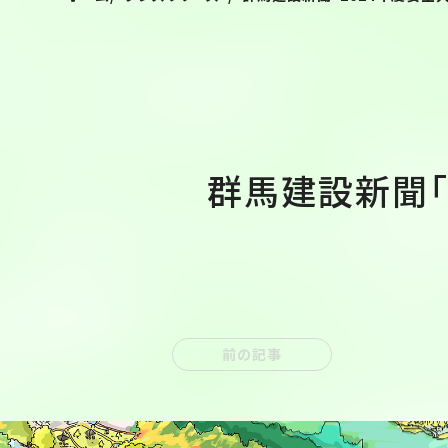
群馬建設新聞「
前の記事