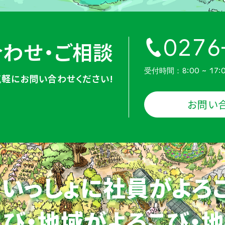
0276
わせ・ご相談
受付時間：8:00 ~ 17:
気軽にお問い合わせください!
お問い
いっしょに社員がよろ
び・地域がよろこび・
地