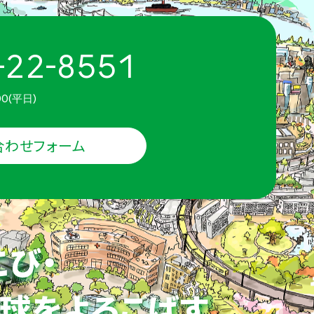
-22-8551
00(平日)
合わせフォーム
こび・
球をよろこばす