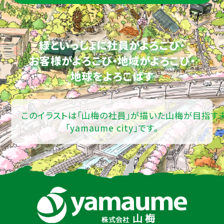
緑といっしょに社員がよろこび・
お客様がよろこび・地域がよろこび・
地球をよろこばす
このイラストは「山梅の社員」が描いた山梅が目指す
「yamaume city」です。