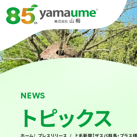
NEWS
トピックス
ホーム
/
プレスリリース
/
上毛新聞【ザスパ群馬・プラス