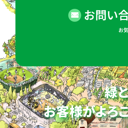
お問い合
お
緑と
お客様がよろこ