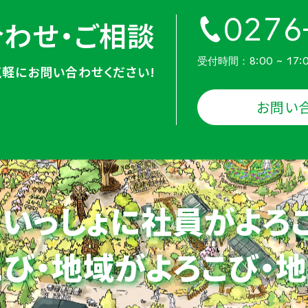
0276
わせ・ご相談
受付時間：8:00 ~ 17:
気軽にお問い合わせください!
お問い
いっしょに社員がよろ
び・地域がよろこび・
地