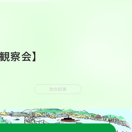
観察会】
次の記事