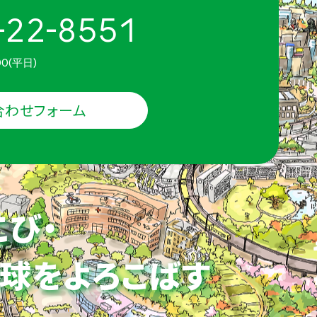
-22-8551
00(平日)
合わせフォーム
こび・
球をよろこばす